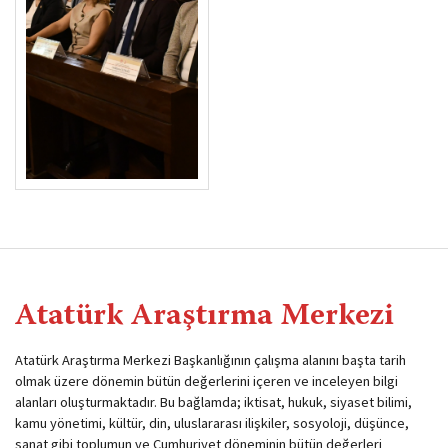
Atatürk Araştırma Merkezi
Atatürk Araştırma Merkezi Başkanlığının çalışma alanını başta tarih
olmak üzere dönemin bütün değerlerini içeren ve inceleyen bilgi
alanları oluşturmaktadır. Bu bağlamda; iktisat, hukuk, siyaset bilimi,
kamu yönetimi, kültür, din, uluslararası ilişkiler, sosyoloji, düşünce,
sanat gibi toplumun ve Cumhuriyet döneminin bütün değerleri