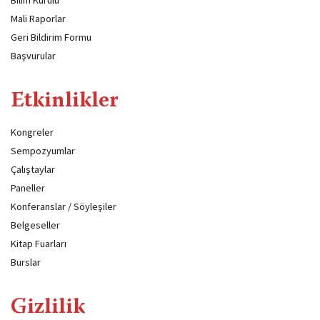
Bilim Kurulu
Mali Raporlar
Geri Bildirim Formu
Başvurular
Etkinlikler
Kongreler
Sempozyumlar
Çalıştaylar
Paneller
Konferanslar / Söyleşiler
Belgeseller
Kitap Fuarları
Burslar
Gizlilik