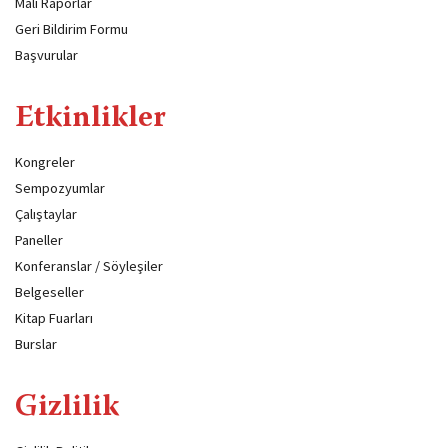
Mali Raporlar
Geri Bildirim Formu
Başvurular
Etkinlikler
Kongreler
Sempozyumlar
Çalıştaylar
Paneller
Konferanslar / Söyleşiler
Belgeseller
Kitap Fuarları
Burslar
Gizlilik