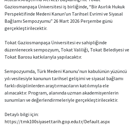
Gaziosmanpaşa Üniversitesi iş birliğinde, “Bir Asırlık Hukuk
Perspektifinde Medeni Kanun’un Tarihsel Evrimi ve Siyasal
Bağlamı Sempozyumu” 26 Mart 2026 Perşembe günü
gerçekleştirilecektir.
Tokat Gaziosmanpaşa Üniversitesi ev sahipliğinde
düzenlenecek sempozyum, Tokat Valiliği, Tokat Belediyesi ve
Tokat Barosu katkılarıyla yapılacaktır.
Sempozyumda, Türk Medeni Kanunu’nun kabulünün yüzüncü
yılı vesilesiyle kanunun tarihsel gelişimi ve siyasal bağlamı
farklı disiplinlerden araştırmacıların katılımıyla ele
alınacaktır. Program, alanında uzman akademisyenlerin
sunumları ve değerlendirmeleriyle gerçekleştirilecektir.
Detaylı bilgi için:
https://tmk100siyasettarih.gop.edu.tr/Default.aspx