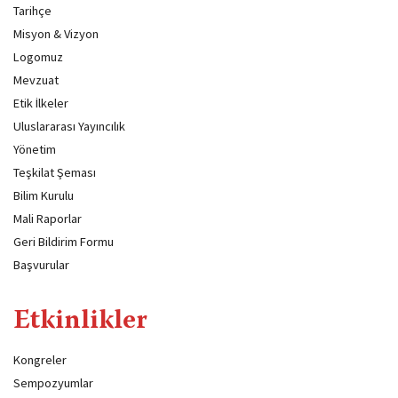
Tarihçe
Misyon & Vizyon
Logomuz
Mevzuat
Etik İlkeler
Uluslararası Yayıncılık
Yönetim
Teşkilat Şeması
Bilim Kurulu
Mali Raporlar
Geri Bildirim Formu
Başvurular
Etkinlikler
Kongreler
Sempozyumlar