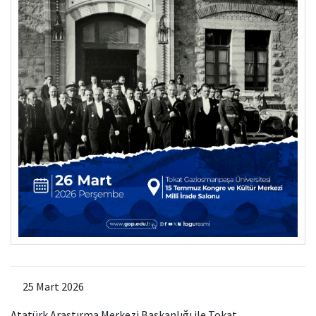
25 Mart 2026
Atatürk Araştırma Merkezi Başkanlığı
ile Tokat