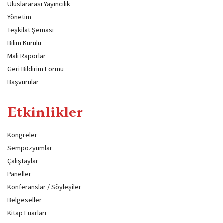
Uluslararası Yayıncılık
Yönetim
Teşkilat Şeması
Bilim Kurulu
Mali Raporlar
Geri Bildirim Formu
Başvurular
Etkinlikler
Kongreler
Sempozyumlar
Çalıştaylar
Paneller
Konferanslar / Söyleşiler
Belgeseller
Kitap Fuarları