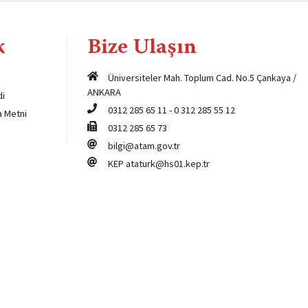
k
Bize Ulaşın
Üniversiteler Mah. Toplum Cad. No.5 Çankaya /
ANKARA
di
0312 285 65 11
-
0 312 285 55 12
a Metni
0312 285 65 73
bilgi@atam.gov.tr
KEP
ataturk@hs01.kep.tr