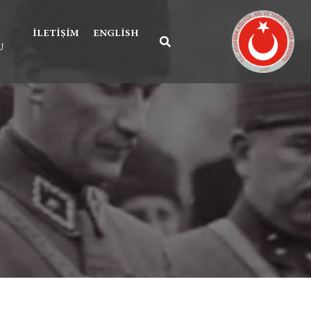
İLETIŞIM
ENGLISH
U