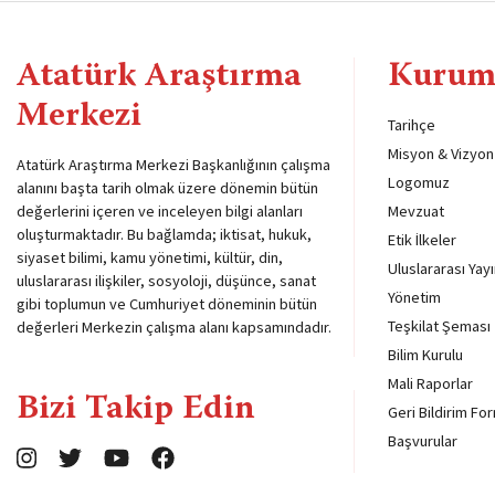
Atatürk Araştırma
Kurum
Merkezi
Tarihçe
Misyon & Vizyon
Atatürk Araştırma Merkezi Başkanlığının çalışma
Logomuz
alanını başta tarih olmak üzere dönemin bütün
değerlerini içeren ve inceleyen bilgi alanları
Mevzuat
oluşturmaktadır. Bu bağlamda; iktisat, hukuk,
Etik İlkeler
siyaset bilimi, kamu yönetimi, kültür, din,
Uluslararası Yayı
uluslararası ilişkiler, sosyoloji, düşünce, sanat
Yönetim
gibi toplumun ve Cumhuriyet döneminin bütün
Teşkilat Şeması
değerleri Merkezin çalışma alanı kapsamındadır.
Bilim Kurulu
Mali Raporlar
Bizi Takip Edin
Geri Bildirim Fo
Başvurular