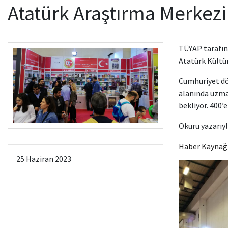
Atatürk Araştırma Merkezi 
TÜYAP tarafınd
Atatürk Kültür
Cumhuriyet dö
alanında uzman
bekliyor. 400’
Okuru yazarıyl
Haber Kaynağ
25 Haziran 2023