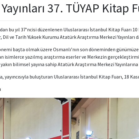
Yayınları 37. TÜYAP Kitap 
an bu yıl 37’ncisi düzenlenen Uluslararası İstanbul Kitap Fuarı 10
, Dil ve Tarih Yüksek Kurumu Atatürk Araştırma Merkezi Yayınları da
nemi başta olmak üzere Osmanlı’nın son döneminden günümüze ka
 isimlerce yazılmış araştırma eserler ve Merkezin gerçekleştirmiş o
e yakın bilimsel yayına sahip Atatürk Araştırma Merkezi Yayınlarına
a, yayıncısıyla buluşturan Uluslararası İstanbul Kitap Fuarı, 18 Ka
ı