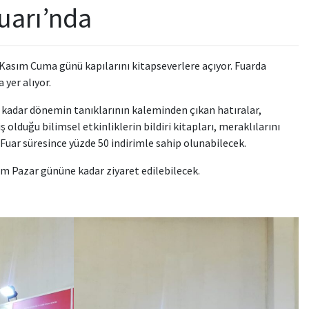
Fuarı’nda
 Kasım Cuma günü kapılarını kitapseverlere açıyor. Fuarda
 yer alıyor.
dar dönemin tanıklarının kaleminden çıkan hatıralar,
lduğu bilimsel etkinliklerin bildiri kitapları, meraklılarını
 Fuar süresince yüzde 50 indirimle sahip olunabilecek.
sım Pazar gününe kadar ziyaret edilebilecek.