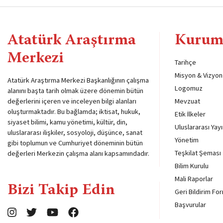
Atatürk Araştırma
Kurum
Merkezi
Tarihçe
Misyon & Vizyon
Atatürk Araştırma Merkezi Başkanlığının çalışma
Logomuz
alanını başta tarih olmak üzere dönemin bütün
değerlerini içeren ve inceleyen bilgi alanları
Mevzuat
oluşturmaktadır. Bu bağlamda; iktisat, hukuk,
Etik İlkeler
siyaset bilimi, kamu yönetimi, kültür, din,
Uluslararası Yayı
uluslararası ilişkiler, sosyoloji, düşünce, sanat
Yönetim
gibi toplumun ve Cumhuriyet döneminin bütün
Teşkilat Şeması
değerleri Merkezin çalışma alanı kapsamındadır.
Bilim Kurulu
Mali Raporlar
Bizi Takip Edin
Geri Bildirim Fo
Başvurular