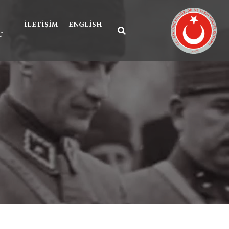
İLETIŞIM
ENGLISH
U