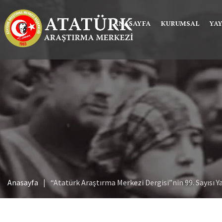
ANASAYFA
KURUMSAL
YA
Anasayfa
“Atatürk Araştırma Merkezi Dergisi”nin 99. Sayısı Y