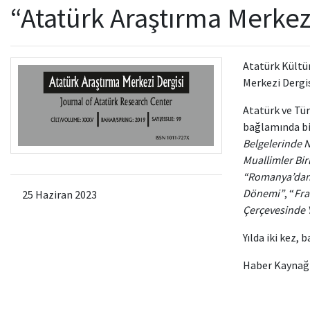
“Atatürk Araştırma Merkezi
Atatürk Kültür
Merkezi Dergisi
Atatürk ve Tür
bağlamında bi
Belgelerinde N
Muallimler Bir
“Romanya’dan 
Dönemi”
, “
Fra
25 Haziran 2023
Çerçevesinde Y
Yılda iki kez,
Haber Kaynağı