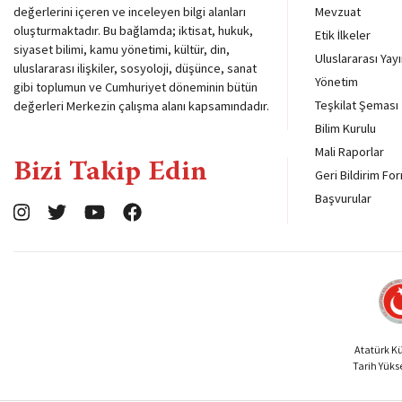
değerlerini içeren ve inceleyen bilgi alanları
Mevzuat
oluşturmaktadır. Bu bağlamda; iktisat, hukuk,
Etik İlkeler
siyaset bilimi, kamu yönetimi, kültür, din,
Uluslararası Yayı
uluslararası ilişkiler, sosyoloji, düşünce, sanat
Yönetim
gibi toplumun ve Cumhuriyet döneminin bütün
Teşkilat Şeması
değerleri Merkezin çalışma alanı kapsamındadır.
Bilim Kurulu
Mali Raporlar
Bizi Takip Edin
Geri Bildirim Fo
Başvurular
Atatürk Kül
Tarih Yük