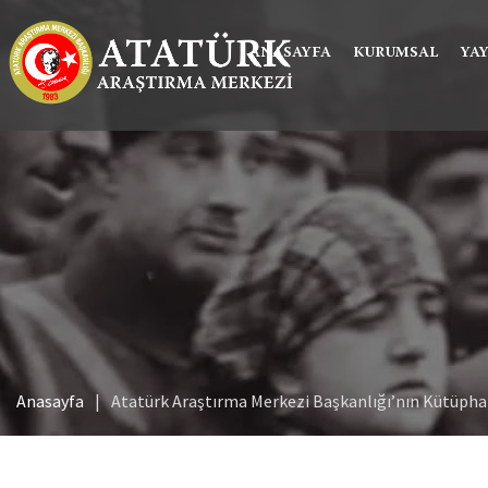
ANASAYFA
KURUMSAL
YA
Anasayfa
Atatürk Araştırma Merkezi Başkanlığı’nın Kütüph