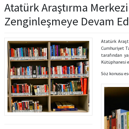
Atatürk Araştırma Merkez
Zenginleşmeye Devam Ed
Atatürk Araş
Cumhuriyet Ta
tarafından ya
Kütüphanesi en
Söz konusu es