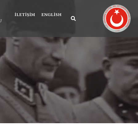
İLETIŞIM
ENGLISH
U