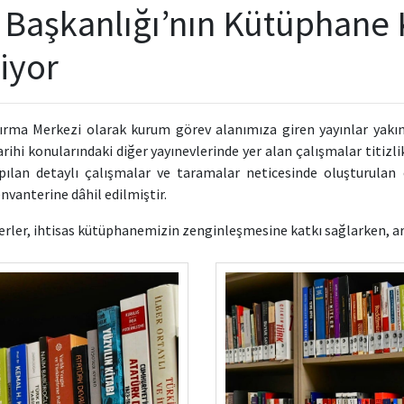
i Başkanlığı’nın Kütüphane
iyor
tırma Merkezi
olarak kurum görev alanımıza giren yayınlar yakı
rihi konularındaki diğer yayınevlerinde yer alan çalışmalar titiz
pılan detaylı çalışmalar ve taramalar neticesinde oluşturulan
vanterine dâhil edilmiştir.
erler, ihtisas kütüphanemizin zenginleşmesine katkı sağlarken, a