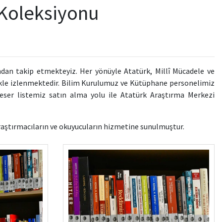
 Koleksiyonu
ndan takip etmekteyiz. Her yönüyle Atatürk, Millî Mücadele ve
likle izlenmektedir. Bilim Kurulumuz ve Kütüphane personelimiz
 eser listemiz satın alma yolu ile Atatürk Araştırma Merkezi
raştırmacıların ve okuyucuların hizmetine sunulmuştur.