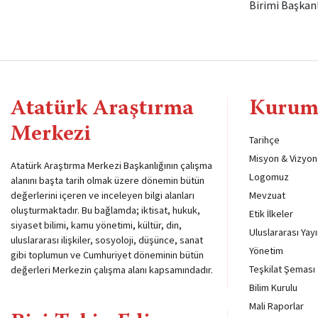
Birimi Başkanl
Atatürk Araştırma
Kurum
Merkezi
Tarihçe
Misyon & Vizyon
Atatürk Araştırma Merkezi Başkanlığının çalışma
Logomuz
alanını başta tarih olmak üzere dönemin bütün
değerlerini içeren ve inceleyen bilgi alanları
Mevzuat
oluşturmaktadır. Bu bağlamda; iktisat, hukuk,
Etik İlkeler
siyaset bilimi, kamu yönetimi, kültür, din,
Uluslararası Yayı
uluslararası ilişkiler, sosyoloji, düşünce, sanat
Yönetim
gibi toplumun ve Cumhuriyet döneminin bütün
Teşkilat Şeması
değerleri Merkezin çalışma alanı kapsamındadır.
Bilim Kurulu
Mali Raporlar