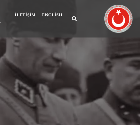
İLETIŞIM
ENGLISH
U