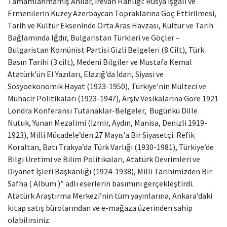
Tamamlanmamış Anılar, İrevan Hanlığı: Rusya İşgali ve
Ermenilerin Kuzey Azerbaycan Topraklarına Göç Ettirilmesi,
Tarih ve Kültür Ekseninde Orta Aras Havzası, Kültür ve Tarih
Bağlamında Iğdır, Bulgaristan Türkleri ve Göçler –
Bulgaristan Komünist Partisi Gizli Belgeleri (8 Cilt), Türk
Basın Tarihi (3 cilt), Medeni Bilgiler ve Mustafa Kemal
Atatürk’ün El Yazıları, Elazığ’da İdari, Siyasi ve
Sosyoekonomik Hayat (1923-1950), Türkiye’nin Mülteci ve
Muhacir Politikaları (1923-1947), Arşiv Vesikalarına Göre 1921
Londra Konferansı Tutanaklar-Belgeler, Bugünkü Dille
Nutuk, Yunan Mezalimi (İzmir, Aydın, Manisa, Denizli 1919-
1923), Milli Mücadele’den 27 Mayıs’a Bir Siyasetçi: Refik
Koraltan, Batı Trakya’da Türk Varlığı (1930-1981), Türkiye’de
Bilgi Üretimi ve Bilim Politikaları, Atatürk Devrimleri ve
Diyanet İşleri Başkanlığı (1924-1938), Milli Tarihimizden Bir
Safha ( Albüm )” adlı eserlerin basımını gerçekleştirdi.
Atatürk Araştırma Merkezi’nin tüm yayınlarına, Ankara’daki
kitap satış bürolarından ve e-mağaza üzerinden sahip
olabilirsiniz.