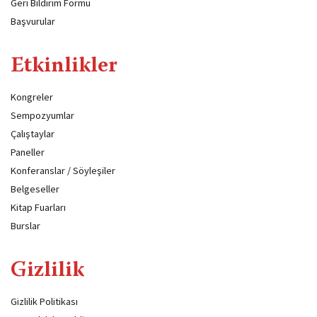
Geri Bildirim Formu
Başvurular
Etkinlikler
Kongreler
Sempozyumlar
Çalıştaylar
Paneller
Konferanslar / Söyleşiler
Belgeseller
Kitap Fuarları
Burslar
Gizlilik
Gizlilik Politikası