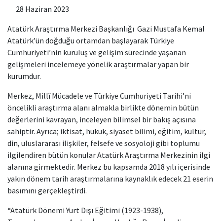
28 Haziran 2023
Atatürk Araştırma Merkezi Başkanlığı Gazi Mustafa Kemal
Atatürk’ün doğduğu ortamdan başlayarak Türkiye
Cumhuriyeti’nin kuruluş ve gelişim sürecinde yaşanan
gelişmeleri incelemeye yönelik araştırmalar yapan bir
kurumdur.
Merkez, Millî Mücadele ve Türkiye Cumhuriyeti Tarihi’ni
öncelikli araştırma alanı almakla birlikte dönemin bütün
değerlerini kavrayan, inceleyen bilimsel bir bakış açısına
sahiptir. Ayrıca; iktisat, hukuk, siyaset bilimi, eğitim, kültür,
din, uluslararası ilişkiler, felsefe ve sosyoloji gibi toplumu
ilgilendiren bütün konular Atatürk Araştırma Merkezinin ilgi
alanına girmektedir. Merkez bu kapsamda 2018 yılı içerisinde
yakın dönem tarih araştırmalarına kaynaklık edecek 21 eserin
basımını gerçekleştirdi.
“Atatürk Dönemi Yurt Dışı Eğitimi (1923-1938),