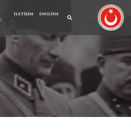
İLETIŞIM
ENGLISH
U