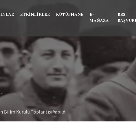
Ne aramıştınız?
YINLAR
ETKINLIKLER
KÜTÜPHANE
E-
BBS
MAĞAZA
BAŞVUR
n Bilim Kurulu Toplantısı Yapıldı.