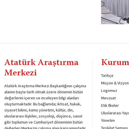
Atatürk Araştırma
Kurum
Merkezi
Tarihçe
Misyon & Vizyon
Atatürk Araştırma Merkezi Başkanlığının çalışma
Logomuz
alanını başta tarih olmak üzere dönemin bütün
değerlerini içeren ve inceleyen bilgi alanları
Mevzuat
oluşturmaktadır. Bu bağlamda; iktisat, hukuk,
Etik İlkeler
siyaset bilimi, kamu yönetimi, kültür, din,
Uluslararası Yayı
uluslararası ilişkiler, sosyoloji, düşünce, sanat
Yönetim
gibi toplumun ve Cumhuriyet döneminin bütün
Teşkilat Şeması
değerleri Merkezin çalışma alanı kapsamındadır.