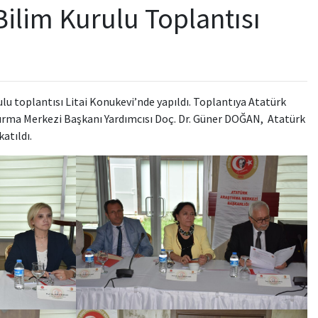
Bilim Kurulu Toplantısı
u toplantısı Litai Konukevi’nde yapıldı. Toplantıya Atatürk
ştırma Merkezi Başkanı Yardımcısı Doç. Dr. Güner DOĞAN, Atatürk
atıldı.