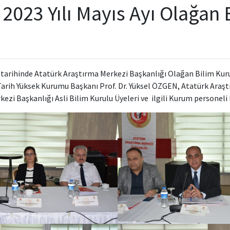
2023 Yılı Mayıs Ayı Olağan 
tarihinde Atatürk Araştırma Merkezi Başkanlığı Olağan Bilim Kurul
 Tarih Yüksek Kurumu Başkanı Prof. Dr. Yüksel ÖZGEN, Atatürk Ara
ezi Başkanlığı Asli Bilim Kurulu Üyeleri ve ilgili Kurum personeli k