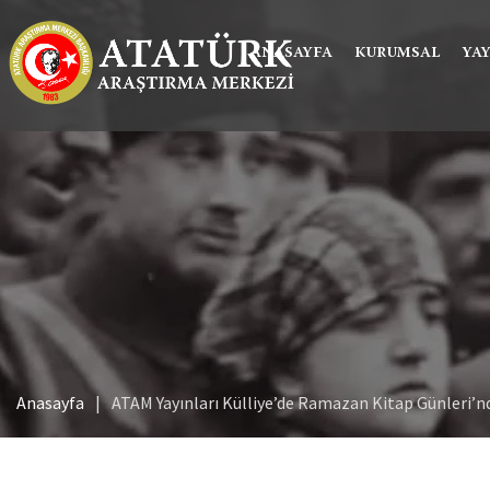
ANASAYFA
KURUMSAL
YA
Anasayfa
ATAM Yayınları Külliye’de Ramazan Kitap Günleri’n