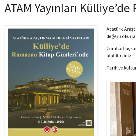
ATAM Yayınları Külliye’de
Atatürk Araşt
değerli okurla
Cumhurbaşkanl
alabilirsiniz.
Tarih ve kültü