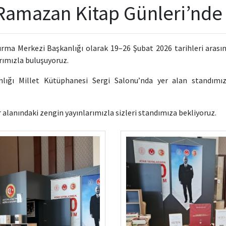
 Ramazan Kitap Günleri’nde
ırma Merkezi Başkanlığı olarak
19–26 Şubat 2026 tarihleri aras
rımızla buluşuyoruz.
ığı Millet Kütüphanesi Sergi Salonu’nda yer alan standımızda
r alanındaki zengin yayınlarımızla sizleri standımıza bekliyoruz.