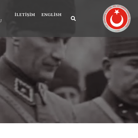
İLETIŞIM
ENGLISH
U