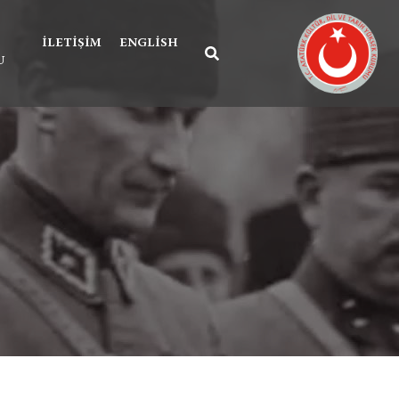
İLETIŞIM
ENGLISH
U