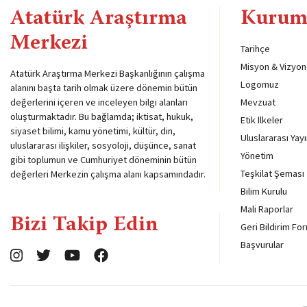
Atatürk Araştırma
Kurum
Merkezi
Tarihçe
Misyon & Vizyon
Atatürk Araştırma Merkezi Başkanlığının çalışma
Logomuz
alanını başta tarih olmak üzere dönemin bütün
değerlerini içeren ve inceleyen bilgi alanları
Mevzuat
oluşturmaktadır. Bu bağlamda; iktisat, hukuk,
Etik İlkeler
siyaset bilimi, kamu yönetimi, kültür, din,
Uluslararası Yayı
uluslararası ilişkiler, sosyoloji, düşünce, sanat
Yönetim
gibi toplumun ve Cumhuriyet döneminin bütün
Teşkilat Şeması
değerleri Merkezin çalışma alanı kapsamındadır.
Bilim Kurulu
Mali Raporlar
Bizi Takip Edin
Geri Bildirim Fo
Başvurular