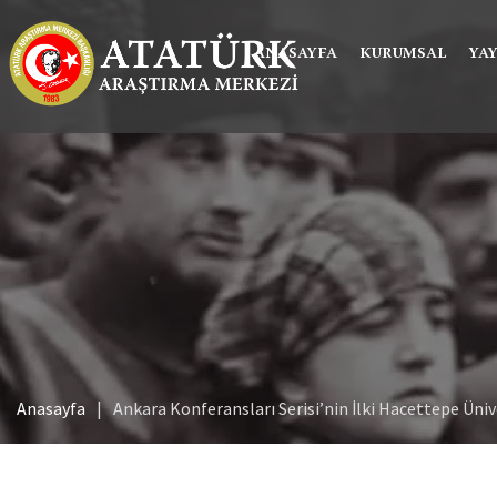
ANASAYFA
KURUMSAL
YA
Anasayfa
Ankara Konferansları Serisi’nin İlki Hacettepe Üni