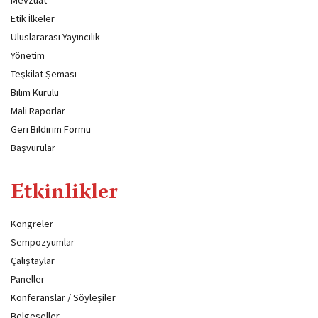
Mevzuat
Etik İlkeler
Uluslararası Yayıncılık
Yönetim
Teşkilat Şeması
Bilim Kurulu
Mali Raporlar
Geri Bildirim Formu
Başvurular
Etkinlikler
Kongreler
Sempozyumlar
Çalıştaylar
Paneller
Konferanslar / Söyleşiler
Belgeseller