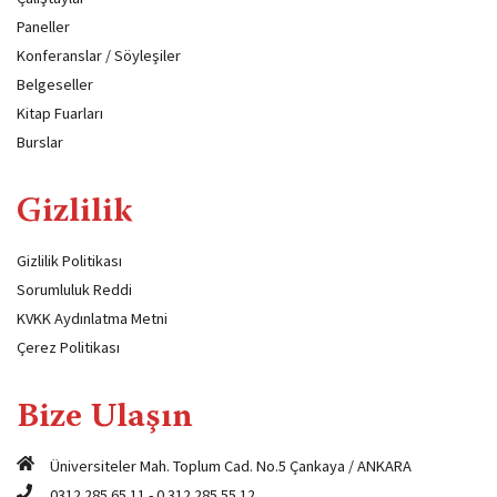
Paneller
Konferanslar / Söyleşiler
Belgeseller
Kitap Fuarları
Burslar
Gizlilik
Gizlilik Politikası
Sorumluluk Reddi
KVKK Aydınlatma Metni
Çerez Politikası
Bize Ulaşın
Üniversiteler Mah. Toplum Cad. No.5 Çankaya / ANKARA
0312 285 65 11
-
0 312 285 55 12