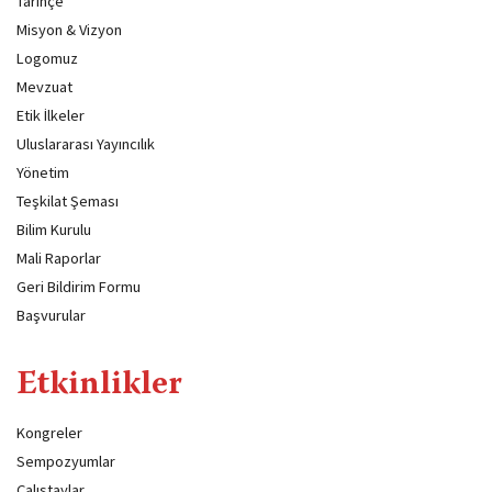
Tarihçe
Misyon & Vizyon
Logomuz
Mevzuat
Etik İlkeler
Uluslararası Yayıncılık
Yönetim
Teşkilat Şeması
Bilim Kurulu
Mali Raporlar
Geri Bildirim Formu
Başvurular
Etkinlikler
Kongreler
Sempozyumlar
Çalıştaylar