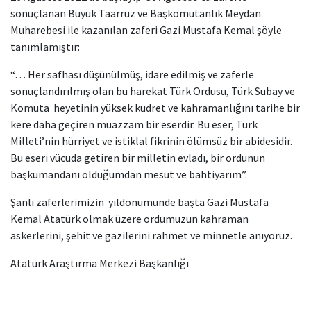
sonuçlanan Büyük Taarruz ve Başkomutanlık Meydan
Muharebesi ile kazanılan zaferi Gazi Mustafa Kemal şöyle
tanımlamıştır:
“… Her safhası düşünülmüş, idare edilmiş ve zaferle
sonuçlandırılmış olan bu harekat Türk Ordusu, Türk Subay ve
Komuta heyetinin yüksek kudret ve kahramanlığını tarihe bir
kere daha geçiren muazzam bir eserdir. Bu eser, Türk
Milleti’nin hürriyet ve istiklal fikrinin ölümsüz bir abidesidir.
Bu eseri vücuda getiren bir milletin evladı, bir ordunun
başkumandanı olduğumdan mesut ve bahtiyarım”.
Şanlı zaferlerimizin yıldönümünde başta Gazi Mustafa
Kemal Atatürk olmak üzere ordumuzun kahraman
askerlerini, şehit ve gazilerini rahmet ve minnetle anıyoruz.
Atatürk Araştırma Merkezi Başkanlığı