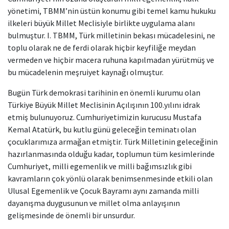
yönetimi, TBMM’nin üstün konumu gibi temel kamu hukuku
ilkeleri büyük Millet Meclisiyle birlikte uygulama alanı
bulmuştur. I. TBMM, Türk milletinin bekası mücadelesini, ne
toplu olarak ne de ferdi olarak hiçbir keyfiliğe meydan
vermeden ve hiçbir macera ruhuna kapılmadan yürütmüş ve
bu mücadelenin meşruiyet kaynağı olmuştur.
Bugün Türk demokrasi tarihinin en önemli kurumu olan
Türkiye Büyük Millet Meclisinin Açılışının 100.yılını idrak
etmiş bulunuyoruz. Cumhuriyetimizin kurucusu Mustafa
Kemal Atatürk, bu kutlu günü geleceğin teminatı olan
çocuklarımıza armağan etmiştir. Türk Milletinin geleceğinin
hazırlanmasında olduğu kadar, toplumun tüm kesimlerinde
Cumhuriyet, milli egemenlik ve milli bağımsızlık gibi
kavramların çok yönlü olarak benimsenmesinde etkili olan
Ulusal Egemenlik ve Çocuk Bayramı aynı zamanda milli
dayanışma duygusunun ve millet olma anlayışının
gelişmesinde de önemli bir unsurdur.