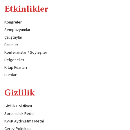
Etkinlikler
Kongreler
Sempozyumlar
Çalıştaylar
Paneller
Konferanslar / Söyleşiler
Belgeseller
Kitap Fuarları
Burslar
Gizlilik
Gizlilik Politikası
Sorumluluk Reddi
KVKK Aydınlatma Metni
Çerez Politikası