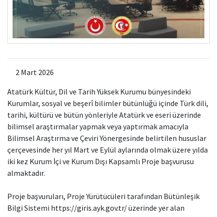
2 Mart 2026
Atatürk Kültür, Dil ve Tarih Yüksek Kurumu bünyesindeki
Kurumlar
, sosyal ve beşerî bilimler bütünlüğü içinde Türk dili,
tarihi, kültürü ve bütün yönleriyle Atatürk ve eseri üzerinde
bilimsel araştırmalar yapmak veya yaptırmak amacıyla
Bilimsel Araştırma ve Çeviri Yönergesinde belirtilen hususlar
çerçevesinde her yıl Mart ve Eylül aylarında olmak üzere yılda
iki kez Kurum İçi ve Kurum Dışı Kapsamlı Proje başvurusu
almaktadır.
Proje başvuruları, Proje Yürütücüleri tarafından Bütünleşik
Bilgi Sistemi
https://giris.ayk.gov.tr/
üzerinde yer alan