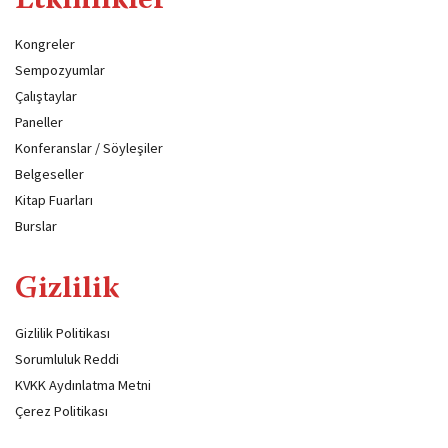
Etkinlikler
Kongreler
Sempozyumlar
Çalıştaylar
Paneller
Konferanslar / Söyleşiler
Belgeseller
Kitap Fuarları
Burslar
Gizlilik
Gizlilik Politikası
Sorumluluk Reddi
KVKK Aydınlatma Metni
Çerez Politikası