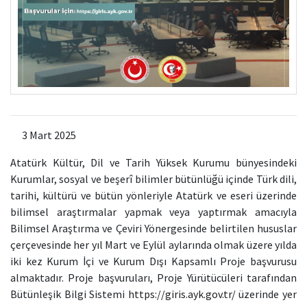
3 Mart 2025
Atatürk Kültür, Dil ve Tarih Yüksek Kurumu bünyesindeki
Kurumlar,
sosyal ve beşerî bilimler bütünlüğü içinde Türk dili,
tarihi, kültürü ve bütün yönleriyle Atatürk ve eseri üzerinde
bilimsel araştırmalar yapmak veya yaptırmak amacıyla
Bilimsel Araştırma ve Çeviri Yönergesinde belirtilen hususlar
çerçevesinde her yıl Mart ve Eylül aylarında olmak üzere yılda
iki kez Kurum İçi ve Kurum Dışı Kapsamlı Proje başvurusu
almaktadır. Proje başvuruları, Proje Yürütücüleri tarafından
Bütünleşik Bilgi Sistemi
https://giris.ayk.gov.tr/
üzerinde yer