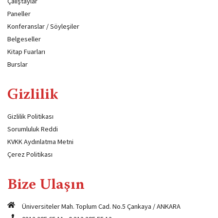
Çalıştaylar
Paneller
Konferanslar / Söyleşiler
Belgeseller
Kitap Fuarları
Burslar
Gizlilik
Gizlilik Politikası
Sorumluluk Reddi
KVKK Aydınlatma Metni
Çerez Politikası
Bize Ulaşın
Üniversiteler Mah. Toplum Cad. No.5 Çankaya / ANKARA