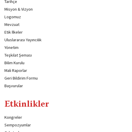
Tarihçe
Misyon & Vizyon
Logomuz
Mevzuat
Etik İlkeler
Uluslararası Yayıncılık
Yönetim
Teşkilat Şeması
Bilim Kurulu
Mali Raporlar
Geri Bildirim Formu
Başvurular
Etkinlikler
Kongreler
Sempozyumlar