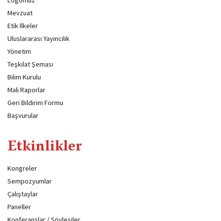
Mevzuat
Etik İlkeler
Uluslararası Yayıncılık
Yönetim
Teşkilat Şeması
Bilim Kurulu
Mali Raporlar
Geri Bildirim Formu
Başvurular
Etkinlikler
Kongreler
Sempozyumlar
Çalıştaylar
Paneller
Konferanslar / Söyleşiler