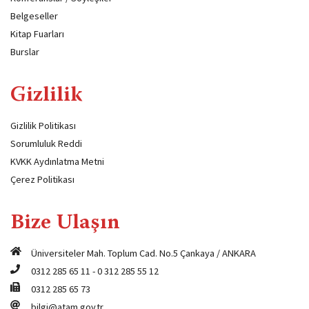
Belgeseller
Kitap Fuarları
Burslar
Gizlilik
Gizlilik Politikası
Sorumluluk Reddi
KVKK Aydınlatma Metni
Çerez Politikası
Bize Ulaşın
Üniversiteler Mah. Toplum Cad. No.5 Çankaya / ANKARA
0312 285 65 11
-
0 312 285 55 12
0312 285 65 73
bilgi@atam.gov.tr