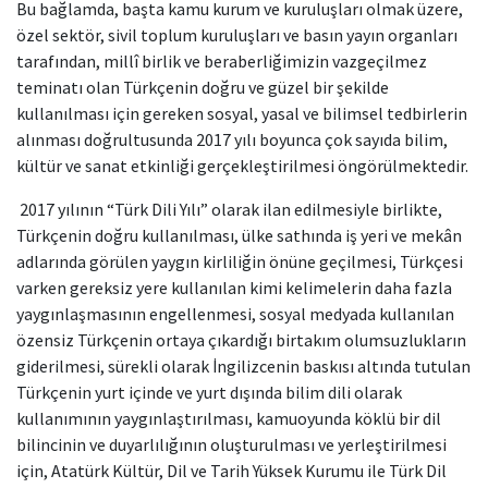
Bu bağlamda, başta kamu kurum ve kuruluşları olmak üzere,
özel sektör, sivil toplum kuruluşları ve basın yayın organları
tarafından, millî birlik ve beraberliğimizin vazgeçilmez
teminatı olan Türkçenin doğru ve güzel bir şekilde
kullanılması için gereken sosyal, yasal ve bilimsel tedbirlerin
alınması doğrultusunda 2017 yılı boyunca çok sayıda bilim,
kültür ve sanat etkinliği gerçekleştirilmesi öngörülmektedir.
2017 yılının “Türk Dili Yılı” olarak ilan edilmesiyle birlikte,
Türkçenin doğru kullanılması, ülke sathında iş yeri ve mekân
adlarında görülen yaygın kirliliğin önüne geçilmesi, Türkçesi
varken gereksiz yere kullanılan kimi kelimelerin daha fazla
yaygınlaşmasının engellenmesi, sosyal medyada kullanılan
özensiz Türkçenin ortaya çıkardığı birtakım olumsuzlukların
giderilmesi, sürekli olarak İngilizcenin baskısı altında tutulan
Türkçenin yurt içinde ve yurt dışında bilim dili olarak
kullanımının yaygınlaştırılması, kamuoyunda köklü bir dil
bilincinin ve duyarlılığının oluşturulması ve yerleştirilmesi
için, Atatürk Kültür, Dil ve Tarih Yüksek Kurumu ile Türk Dil