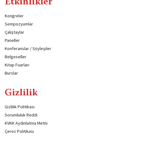
Etkinlikler
Kongreler
Sempozyumlar
Çalıştaylar
Paneller
Konferanslar / Söyleşiler
Belgeseller
Kitap Fuarları
Burslar
Gizlilik
Gizlilik Politikası
Sorumluluk Reddi
KVKK Aydınlatma Metni
Çerez Politikası