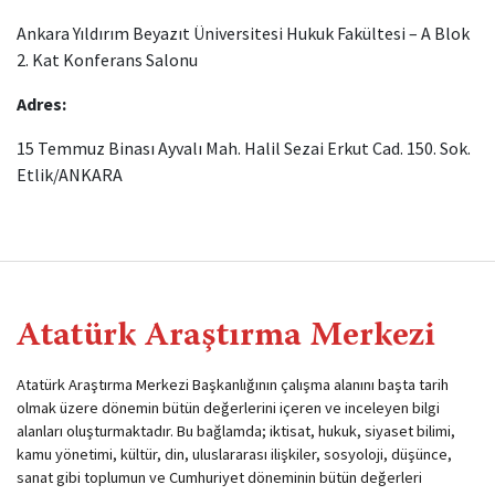
Ankara Yıldırım Beyazıt Üniversitesi Hukuk Fakültesi – A Blok
2. Kat Konferans Salonu
Adres:
15 Temmuz Binası Ayvalı Mah. Halil Sezai Erkut Cad. 150. Sok.
Etlik/ANKARA
Atatürk Araştırma Merkezi
Atatürk Araştırma Merkezi Başkanlığının çalışma alanını başta tarih
olmak üzere dönemin bütün değerlerini içeren ve inceleyen bilgi
alanları oluşturmaktadır. Bu bağlamda; iktisat, hukuk, siyaset bilimi,
kamu yönetimi, kültür, din, uluslararası ilişkiler, sosyoloji, düşünce,
sanat gibi toplumun ve Cumhuriyet döneminin bütün değerleri