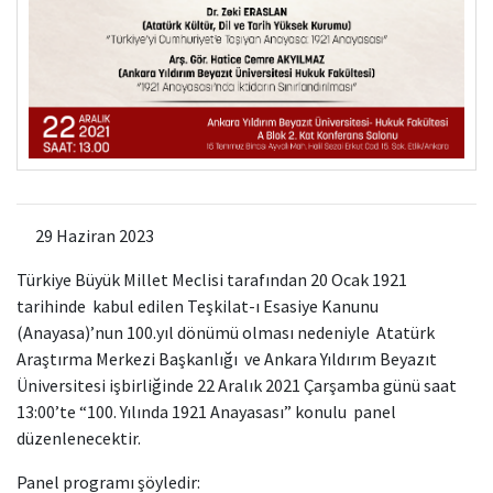
29 Haziran 2023
Türkiye Büyük Millet Meclisi tarafından 20 Ocak 1921
tarihinde kabul edilen Teşkilat-ı Esasiye Kanunu
(Anayasa)’nun 100.yıl dönümü olması nedeniyle Atatürk
Araştırma Merkezi Başkanlığı ve Ankara Yıldırım Beyazıt
Üniversitesi işbirliğinde 22 Aralık 2021 Çarşamba günü saat
13:00’te “100. Yılında 1921 Anayasası” konulu panel
düzenlenecektir.
Panel programı şöyledir: